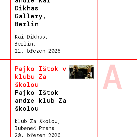
andre Kai
Dikhas
Gallery,
Berlin
Kai Dikhas,
Berlin.
21. březen 2026
A
Pajko Ištok v
klubu Za
školou
Pajko Ištok
andre klub Za
školou
klub Za školou,
Bubeneč–Praha
20. březen 2026