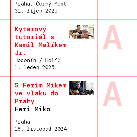
Praha, Černý Most
31. říjen 2025
A
Kytarový
tutoriál s
Kamil Malíkem
Jr.
Hodonín / Holíč
1. leden 2025
A
S Ferim Mikem
ve vlaku do
Prahy
Feri Miko
Praha
18. listopad 2024