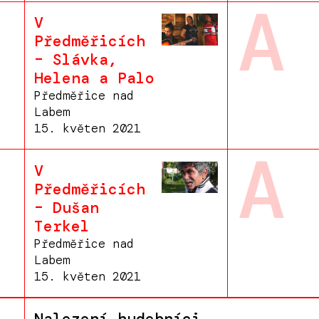
A
V
Předměřicích
– Slávka,
Helena a Palo
Předměřice nad
Labem
15. květen 2021
A
V
Předměřicích
– Dušan
Terkel
Předměřice nad
Labem
15. květen 2021