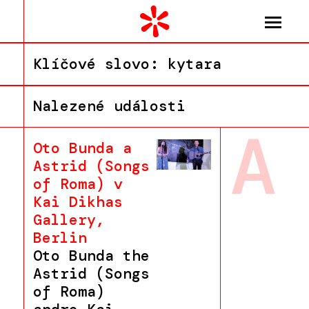
Klíčové slovo: kytara
Nalezené události
A
Oto Bunda a
Astrid (Songs
of Roma) v
Kai Dikhas
Gallery,
Berlin
Oto Bunda the
Astrid (Songs
of Roma)