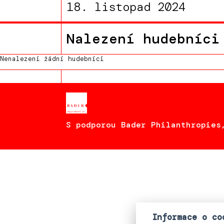
18. listopad 2024
Nalezení hudebníci
Nenalezeni žádní hudebníci
S podporou Bader Philanthropies
Informace o co