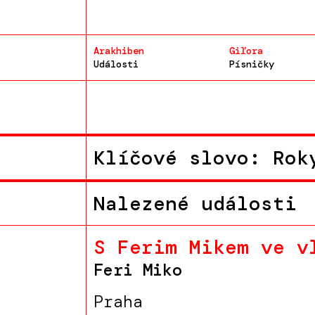
Arakhiben
Giľora
Události
Písničky
Klíčové slovo: Rok
Nalezené události
S Ferim Mikem ve v
Feri Miko
Praha