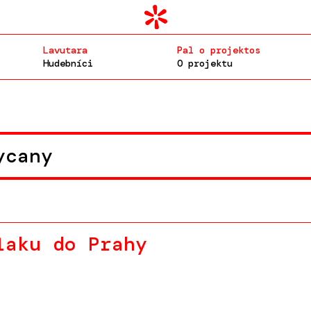
Lavutara
Pal o projektos
Hudebníci
O projektu
ycany
laku do Prahy