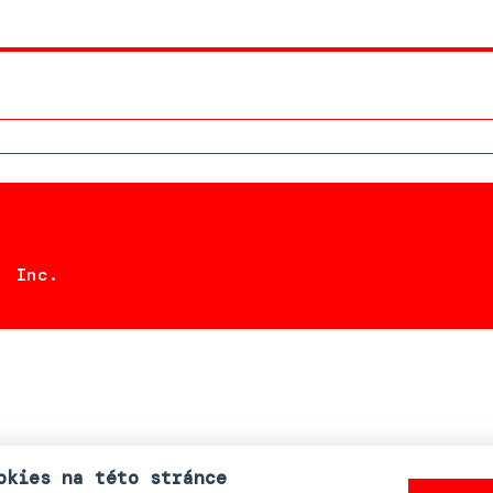
, Inc.
okies na této stránce