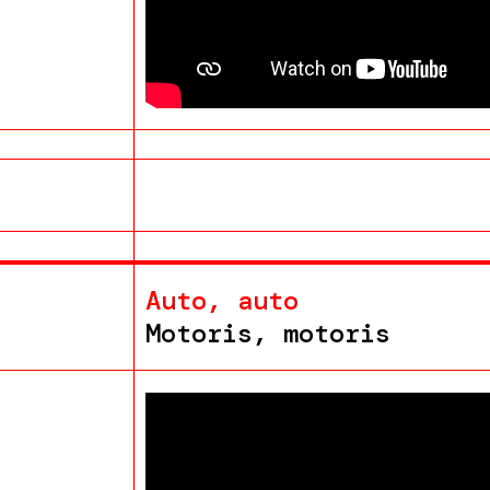
Auto, auto
Motoris, motoris