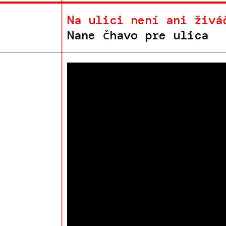
Na ulici není ani živá
Nane čhavo pre ulica