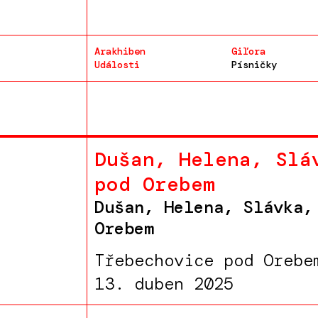
Arakhiben
Giľora
Události
Písničky
Dušan, Helena, Slá
pod Orebem
Dušan, Helena, Slávka,
Orebem
Třebechovice pod Orebe
13. duben 2025