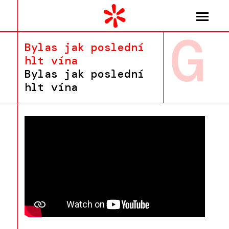
G
Bylas jak poslední
hlt vína
Bylas jak poslední
hlt vína