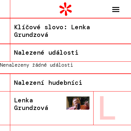
Klíčové slovo: Lenka
Grundzová
Nalezené události
Nenalezeny žádné události
Nalezení hudebníci
L
Lenka
Grundzová