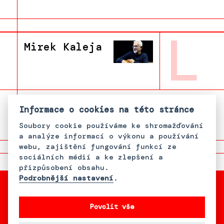
L
Mirek Kaleja
Informace o cookies na této stránce
Soubory cookie používáme ke shromažďování
a analýze informací o výkonu a používání
webu, zajištění fungování funkcí ze
sociálních médií a ke zlepšení a
přizpůsobení obsahu.
Podrobnější nastavení
.
Povolit vše
S podporou Bader Philanthropies,