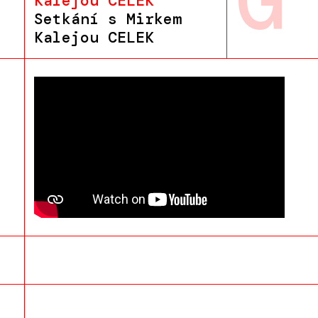
G
Kalejou CELEK
Setkání s Mirkem
Kalejou CELEK