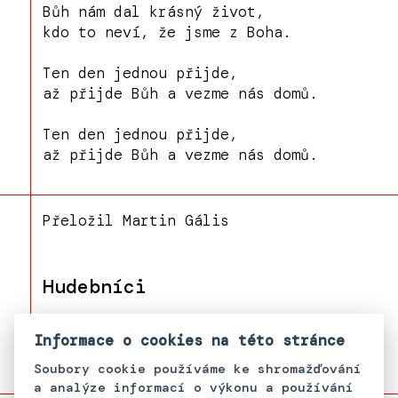
Bůh nám dal krásný život,
kdo to neví, že jsme z Boha.
Ten den jednou přijde,
až přijde Bůh a vezme nás domů.
Ten den jednou přijde,
až přijde Bůh a vezme nás domů.
Přeložil Martin Gális
Hudebníci
František "Feri" Miko
Informace o cookies na této stránce
Soubory cookie používáme ke shromažďování
a analýze informací o výkonu a používání