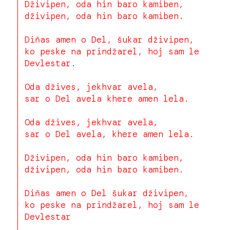
Dživipen, oda hin baro kamiben,
dživipen, oda hin baro kamiben.
Diňas amen o Del, šukar dživipen,
ko peske na prindžarel, hoj sam le
Devlestar.
Oda džives, jekhvar avela,
sar o Del avela khere amen lela.
Oda džives, jekhvar avela,
sar o Del avela, khere amen lela.
Dživipen, oda hin baro kamiben,
dživipen, oda hin baro kamiben.
Diňas amen o Del šukar dživipen,
ko peske na prindžarel, hoj sam le
Devlestar