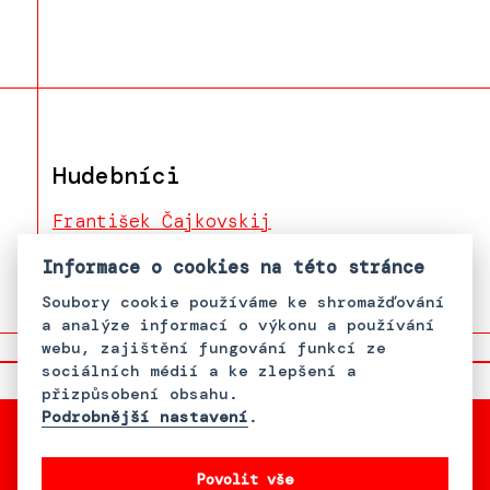
Hudebníci
František Čajkovskij
Belka Horváth
Informace o cookies na této stránce
Soubory cookie používáme ke shromažďování
a analýze informací o výkonu a používání
webu, zajištění fungování funkcí ze
sociálních médií a ke zlepšení a
přizpůsobení obsahu.
Podrobnější nastavení
.
Povolit vše