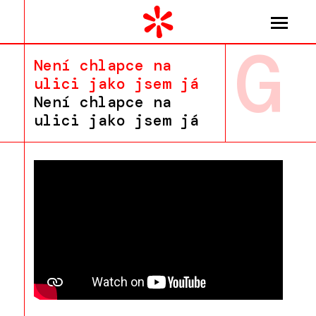
G
Není chlapce na
ulici jako jsem já
Není chlapce na
ulici jako jsem já