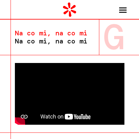
G
Na co mi, na co mi
Na co mi, na co mi