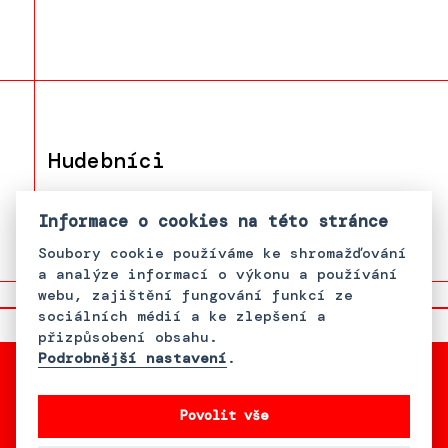
Hudebníci
František "Feri" Miko
Informace o cookies na této stránce
Soubory cookie používáme ke shromažďování
a analýze informací o výkonu a používání
webu, zajištění fungování funkcí ze
sociálních médií a ke zlepšení a
přizpůsobení obsahu.
Podrobnější nastavení
.
Povolit vše