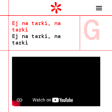
G
Ej na tarki, na
tarki
Ej na tarki, na
tarki