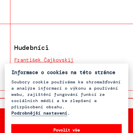
Hudebníci
František Čajkovskij
Belka Horváth
Informace o cookies na této stránce
Soubory cookie používáme ke shromažďování
a analýze informací o výkonu a používání
webu, zajištění fungování funkcí ze
sociálních médií a ke zlepšení a
přizpůsobení obsahu.
Podrobnější nastavení
.
Povolit vše