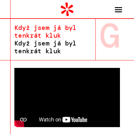
G
Když jsem já byl
tenkrát kluk
Když jsem já byl
tenkrát kluk