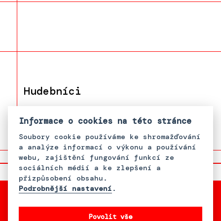
Hudebníci
František "Feri" Miko
Informace o cookies na této stránce
Soubory cookie používáme ke shromažďování
a analýze informací o výkonu a používání
webu, zajištění fungování funkcí ze
sociálních médií a ke zlepšení a
přizpůsobení obsahu.
Podrobnější nastavení
.
Povolit vše