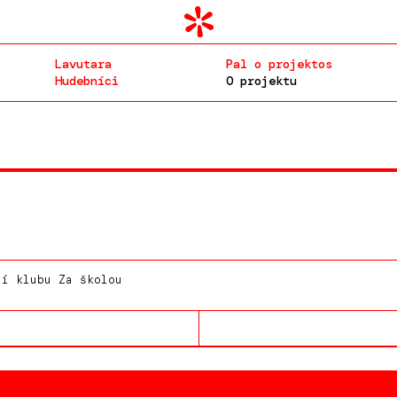
Lavutara
Pal o projektos
Hudebníci
O projektu
í klubu Za školou