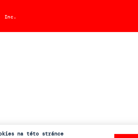
, Inc.
okies na této stránce